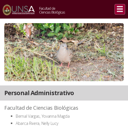
INICIO
/
PERSONAL ADMINISTRATIVO
Personal Administrativo
Facultad de Ciencias Biológicas
Bernal Vargas, Yovanna Magda
Abarca Rivera, Nelly Lucy