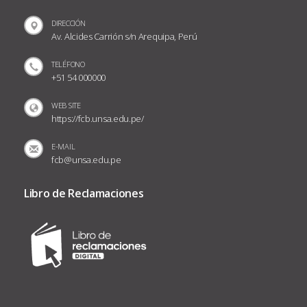
DIRECCIÓN
Av. Alcides Carrión s/n Arequipa, Perú
TELÉFONO
+51 54 000000
WEB SITE
https://fcb.unsa.edu.pe/
E-MAIL
fcb@unsa.edu.pe
Libro de Reclamaciones