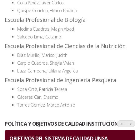
Coila Perez, Javier Carlos
Quispe Condori, Hilario Paulino
Escuela Profesional de Biología
Medina Cuadros, Magin Abad
Salcedo Lima, Catalino
Escuela Profesional de Ciencias de la Nutrición
Díaz Murillo, Marisol Judith
Carpio Cuadros, Sheyla Vivian
Luza Campana, Lililana Angelica
Escuela Profesional de Ingeniería Pesquera
Sosa Ortíz, Patricia Teresa
Cáceres Cari, Erasmo
Torres Gomez, Marco Antonio
POLÍTICA Y OBJETIVOS DE CALIDAD INSTITUCIONAL
<
>
OBJETIVOS DEL SISTEMA DE CALIDAD UNSA