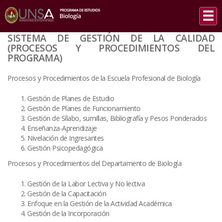
INICIO
/
SISTEMA DE GESTIÓN DE LA CALIDAD (PROCESOS Y PROCEDIMIENTOS DEL
PROGRAMA)
SISTEMA DE GESTIÓN DE LA CALIDAD
(PROCESOS Y PROCEDIMIENTOS DEL
PROGRAMA)
Procesos y Procedimientos de la Escuela Profesional de Biología
Gestión de Planes de Estudio
Gestión de Planes de Funcionamiento
Gestión de Sílabo, sumillas, Bibliografía y Pesos Ponderados
Enseñanza-Aprendizaje
Nivelación de Ingresantes
Gestión Psicopedagógica
Procesos y Procedimientos del Departamento de Biología
Gestión de la Labor Lectiva y No lectiva
Gestión de la Capacitación
Enfoque en la Gestión de la Actividad Académica
Gestión de la Incorporación