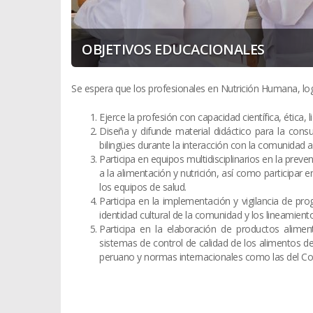
OBJETIVOS EDUCACIONALES
Se espera que los profesionales en Nutrición Humana, log
Ejerce la profesión con capacidad científica, ética, l
Diseña y difunde material didáctico para la cons
bilingües durante la interacción con la comunidad 
Participa en equipos multidisciplinarios en la pre
a la alimentación y nutrición, así como participar e
los equipos de salud.
Participa en la implementación y vigilancia de pro
identidad cultural de la comunidad y los lineamiento
Participa en la elaboración de productos alimen
sistemas de control de calidad de los alimentos de
peruano y normas internacionales como las del Co