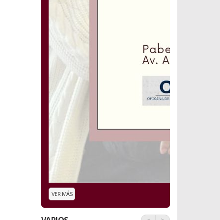
BOLETÍN INFORMATIVO –
SENSIBILIZACIÓN
Boletín Informativo
VER BOLETÍN
ENVIAR