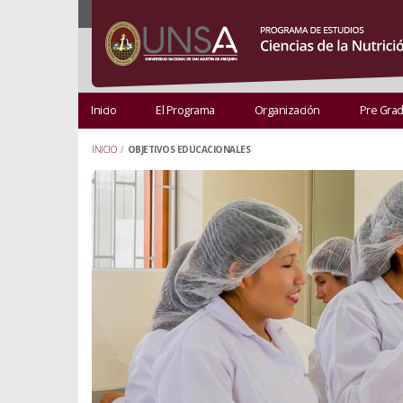
Inicio
El Programa
Organización
Pre Gra
INICIO
/
OBJETIVOS EDUCACIONALES